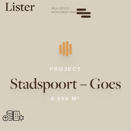
PROJECT
Stadspoort – Goes
8.950 M²